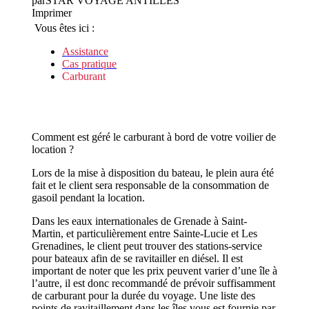
par
STAR VOYAGE ANTILLES
Imprimer
Vous êtes ici :
Assistance
Cas pratique
Carburant
Comment est géré le carburant à bord de votre voilier de
location ?
Lors de la mise à disposition du bateau, le plein aura été
fait et le client sera responsable de la consommation de
gasoil pendant la location.
Dans les eaux internationales de Grenade à Saint-
Martin, et particulièrement entre Sainte-Lucie et Les
Grenadines, le client peut trouver des stations-service
pour bateaux afin de se ravitailler en diésel. Il est
important de noter que les prix peuvent varier d’une île à
l’autre, il est donc recommandé de prévoir suffisamment
de carburant pour la durée du voyage. Une liste des
points de ravitaillement dans les îles vous est fournie par