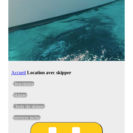
Accueil
Location avec skipper
Description
Skipper
Choix du skipper
Services inclus