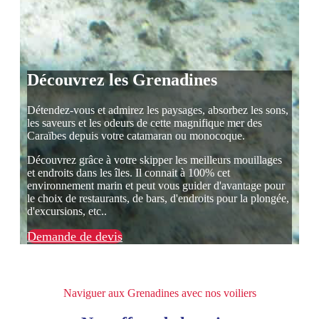
Découvrez les Grenadines
Détendez-vous et admirez les paysages, absorbez les sons,
les saveurs et les odeurs de cette magnifique mer des
Caraïbes depuis votre catamaran ou monocoque.
Découvrez grâce à votre skipper les meilleurs mouillages
et endroits dans les îles. Il connait à 100% cet
environnement marin et peut vous guider d'avantage pour
le choix de restaurants, de bars, d'endroits pour la plongée,
d'excursions, etc..
Demande de devis
Naviguer aux Grenadines avec nos voiliers