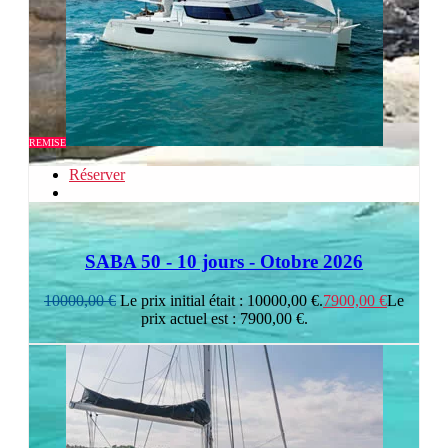
REMISE
Réserver
SABA 50 - 10 jours - Otobre 2026
10000,00
€
Le prix initial était : 10000,00 €.
7900,00
€
Le
prix actuel est : 7900,00 €.