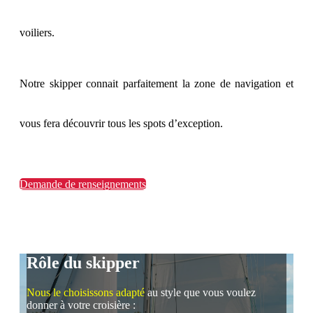
voiliers.
Notre skipper connait parfaitement la zone de navigation et
vous fera découvrir tous les spots d’exception.
Demande de renseignements
Rôle du skipper
Nous le choisissons adapté
au style que vous voulez
donner à votre croisière :