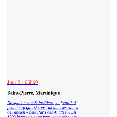
Jour 3 - 06h00
Saint-Pierre, Martinique
Navigation vers Saint-Pierre, aujourd’hui
petit bourg qui est construit dans les ruines
de l'ancien « petit Paris des Antilles ». En
1902 la totalité de sa population périt lors