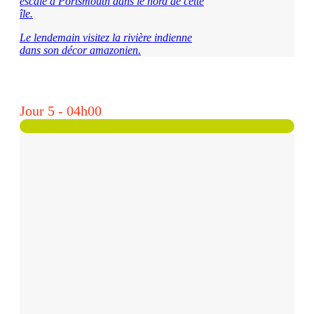
escale à Portsmouth dans le nord de cette
île.
Le lendemain visitez la rivière indienne
dans son décor amazonien.
Jour 5 - 04h00