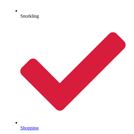
Snorkling
Shopping