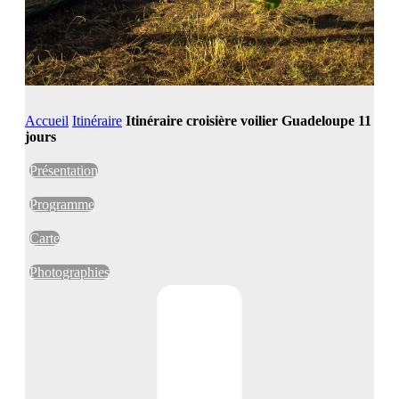
Accueil
Itinéraire
Itinéraire croisière voilier Guadeloupe 11
jours
Présentation
Programme
Carte
Photographies