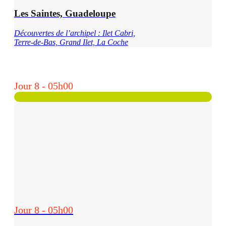
Les Saintes, Guadeloupe
Découvertes de l’archipel : Ilet Cabri,
Terre-de-Bas, Grand Ilet, La Coche
Jour 8 - 05h00
Jour 8 - 05h00