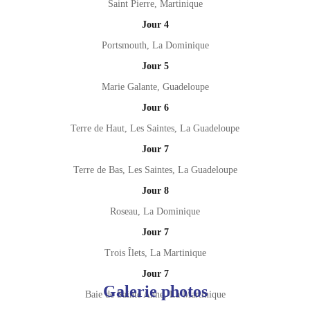
Saint Pierre, Martinique
Jour 4
Portsmouth, La Dominique
Jour 5
Marie Galante, Guadeloupe
Jour 6
Terre de Haut, Les Saintes, La Guadeloupe
Jour 7
Terre de Bas, Les Saintes, La Guadeloupe
Jour 8
Roseau, La Dominique
Jour 7
Trois Îlets, La Martinique
Jour 7
Galerie photos
Baie de Sainte Anne, La Martinique