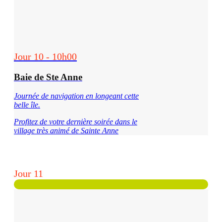
Jour 10 - 10h00
Baie de Ste Anne
Journée de navigation en longeant cette
belle île.
Profitez de votre dernière soirée dans le
village très animé de Sainte Anne
Jour 11