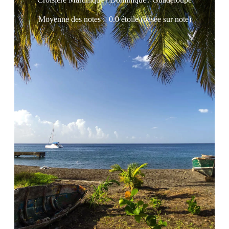
Moyenne des notes :
0.0 étoile (basée sur note)