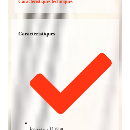
Caractéristiques techniques
Caractéristiques
Longueur : 14.98 m