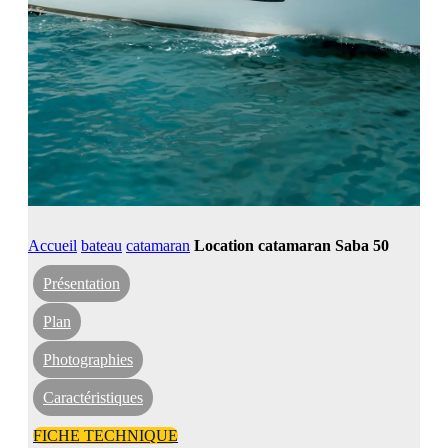
Accueil
bateau
catamaran
Location catamaran Saba 50
Présentation
Plan
Photographies
Caractéristiques
FICHE TECHNIQUE