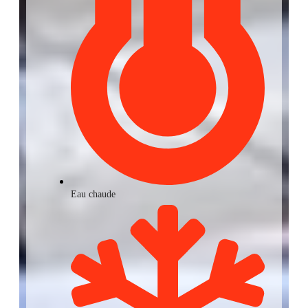
Eau chaude