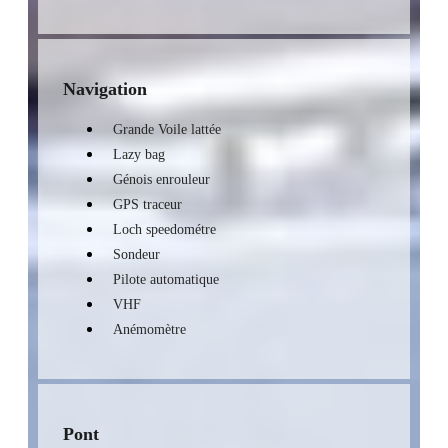
Navigation
Grande Voile lattée
Lazy bag
Génois enrouleur
GPS traceur
Loch speedométre
Sondeur
Pilote automatique
VHF
Anémomètre
Pont