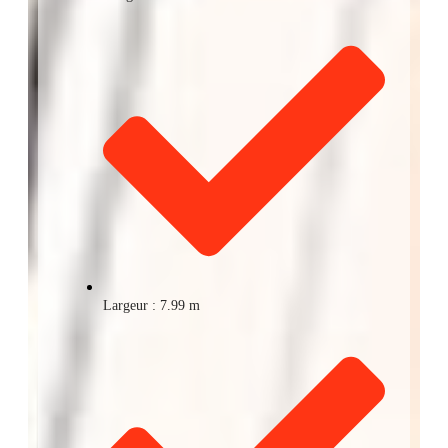
Largeur : 7.99 m