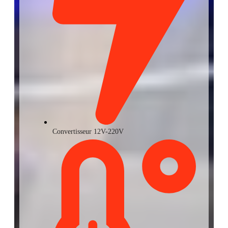
Convertisseur 12V-220V