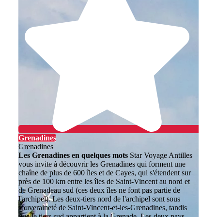
Grenadines
Grenadines
Les Grenadines en quelques mots
Star Voyage Antilles
vous invite à découvrir les Grenadines qui forment une
chaîne de plus de 600 îles et de Cayes, qui s'étendent sur
près de 100 km entre les îles de Saint-Vincent au nord et
de Grenadeau sud (ces deux îles ne font pas partie de
l'archipel). Les deux-tiers nord de l'archipel sont sous
souveraineté de Saint-Vincent-et-les-Grenadines, tandis
que le tiers sud appartient à la Grenade. Les deux pays