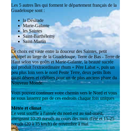
Les 5 autres îles qui forment le département français de la
Guadeloupe sont :
la Désirade
Marie-Galante
les Saintes
Saint-Barthélemy
Saint-Martin
Le choix est vaste entre la douceur des Saintes, petit
archipel au large de la Guadeloupe, Terre de Bas - Terre de
Haut selon vos goûts et Marie-Galante, la beauté sucrée
qui produit l'extraordinaire rhum « Père Labat », puis un
peu plus loin vers le nord Petite Terre, deux petits îlots
quasi déserts et célèbres pour un de plus anciens phare du
Nouveau Monde.
Vous pouvez continuer votre chemin vers le Nord et vous
ne vous lasserez pas de ces endroits chaque fois uniques
Météo et climat
Le vent souffle à l'année du nord-est au sud-ouest,
atteignant 10-20 nœuds au cours des mois d'été et 15-25
nœuds (20 à 35 km/h) de novembre à mai.