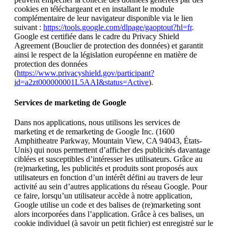
cookies en téléchargeant et en installant le module
complémentaire de leur navigateur disponible via le lien
suivant :
https://tools.google.com/dlpage/gaoptout?hl=fr
.
Google est certifiée dans le cadre du Privacy Shield
Agreement (Bouclier de protection des données) et garantit
ainsi le respect de la législation européenne en matière de
protection des données
(
https://www.privacyshield.gov/participant?
id=a2zt000000001L5AAI&status=Active
).
Services de marketing de Google
Dans nos applications, nous utilisons les services de
marketing et de remarketing de Google Inc. (1600
Amphitheatre Parkway, Mountain View, CA 94043, États-
Unis) qui nous permettent d’afficher des publicités davantage
ciblées et susceptibles d’intéresser les utilisateurs. Grâce au
(re)marketing, les publicités et produits sont proposés aux
utilisateurs en fonction d’un intérêt défini au travers de leur
activité au sein d’autres applications du réseau Google. Pour
ce faire, lorsqu’un utilisateur accède à notre application,
Google utilise un code et des balises de (re)marketing sont
alors incorporées dans l’application. Grâce à ces balises, un
cookie individuel (à savoir un petit fichier) est enregistré sur le