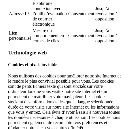
Établir une
connexion avec
Jusqu’à
Adresse IP
l’outil d’évaluation
Consentement
révocation /
de courrier
opposition
électronique
Mesure du
Jusqu’à
Lien
comportement en
Consentement
révocation /
personnalisé
termes de clics
opposition
Technologie web
Cookies et pixels invisible
Nous utilisons des cookies pour améliorer notre site Internet et
le rendre le plus convivial possible pour vous. Les cookies
sont de petits fichiers texte qui sont stockés sur votre
ordinateur lorsque vous visitez notre site Internet et qui
permettent de réattribuer votre navigateur. Les cookies
stockent des informations telles que la langue sélectionnée, la
durée de votre visite sur notre site Internet ou les informations
que vous y entrez. Cela évite d’avoir à saisir à nouveau toutes
les données nécessaires à chaque utilisation. Les cookies nous
permettent également de reconnaître vos préférences et
d’adapter notre site à vos centres d’intérêt.