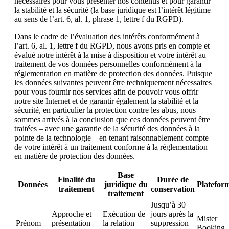
nécessaires pour vous présenter nos contenus et pour garantir
la stabilité et la sécurité (la base juridique est l’intérêt légitime
au sens de l’art. 6, al. 1, phrase 1, lettre f du RGPD).
Dans le cadre de l’évaluation des intérêts conformément à
l’art. 6, al. 1, lettre f du RGPD, nous avons pris en compte et
évalué notre intérêt à la mise à disposition et votre intérêt au
traitement de vos données personnelles conformément à la
réglementation en matière de protection des données. Puisque
les données suivantes peuvent être techniquement nécessaires
pour vous fournir nos services afin de pouvoir vous offrir
notre site Internet et de garantir également la stabilité et la
sécurité, en particulier la protection contre les abus, nous
sommes arrivés à la conclusion que ces données peuvent être
traitées – avec une garantie de la sécurité des données à la
pointe de la technologie – en tenant raisonnablement compte
de votre intérêt à un traitement conforme à la réglementation
en matière de protection des données.
Base
Finalité du
Durée de
Données
juridique du
Platefor
traitement
conservation
traitement
Jusqu’à 30
Approche et
Exécution de
jours après la
Mister
Prénom
présentation
la relation
suppression
Booking