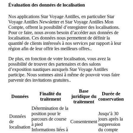
Évaluation des données de localisation
Nos applications Star Voyage Antilles, en particulier Star
Voyage Antilles Newsletter et Star Voyage Antilles Mon
Compte, offrent la possibilité d’enregistrer des localisations.
Pour ce faire, nous avons besoin d’accéder aux données de
localisation. Ces données nous permettent de définir la
quantité de clients intéressés à nos services par rapport à leur
région afin de leur offrir les meilleurs offres..
De plus, en fonction de votre localisation, vous avez la
possibilité de trouver des partenaires et des salons
d’exposition nautiques auxquels Star Voyage Antilles
participe. Nous sommes ainsi à même de pouvoir vous faire
parvenir des invitations gratuites..
Base
Finalité du
Durée de
Données
juridique du
traitement
conservation
traitement
Détermination de la
position pour le
Jusqu’à 30
Données
parcours de course
jours après la
de
Consentement
à pied
suppression
localisation
Informations liées à
du compte