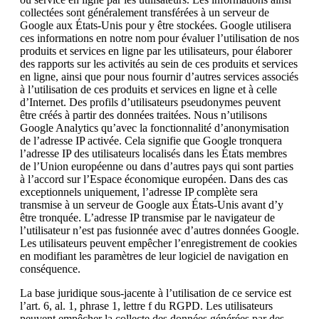
collectées sont généralement transférées à un serveur de
Google aux États-Unis pour y être stockées. Google utilisera
ces informations en notre nom pour évaluer l’utilisation de nos
produits et services en ligne par les utilisateurs, pour élaborer
des rapports sur les activités au sein de ces produits et services
en ligne, ainsi que pour nous fournir d’autres services associés
à l’utilisation de ces produits et services en ligne et à celle
d’Internet. Des profils d’utilisateurs pseudonymes peuvent
être créés à partir des données traitées. Nous n’utilisons
Google Analytics qu’avec la fonctionnalité d’anonymisation
de l’adresse IP activée. Cela signifie que Google tronquera
l’adresse IP des utilisateurs localisés dans les États membres
de l’Union européenne ou dans d’autres pays qui sont parties
à l’accord sur l’Espace économique européen. Dans des cas
exceptionnels uniquement, l’adresse IP complète sera
transmise à un serveur de Google aux États-Unis avant d’y
être tronquée. L’adresse IP transmise par le navigateur de
l’utilisateur n’est pas fusionnée avec d’autres données Google.
Les utilisateurs peuvent empêcher l’enregistrement de cookies
en modifiant les paramètres de leur logiciel de navigation en
conséquence.
La base juridique sous-jacente à l’utilisation de ce service est
l’art. 6, al. 1, phrase 1, lettre f du RGPD. Les utilisateurs
peuvent empêcher la collecte des données générées par des