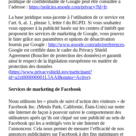
politique de confidentialité de Google peut être consultée à
l’adresse :
https://policies.google.com/privacy?hl=fr
.
La base juridique sous-jacente à l’utilisation de ce service est
l’art. 6, al. 1, phrase 1, lettre f du RGPD. Si vous souhaitez
vous opposer à la publicité basée sur les centres d’intérêt que
proposent les services de marketing de Google, vous pouvez
le faire grâce aux paramètres et options de désactivation
fournis par Google :
http://www.google.com/ads/preferences
.
Google est certifiée dans le cadre du Privacy Shield
Agreement (Bouclier de protection des données) et garantit
ainsi le respect de la législation européenne en matière de
protection des données
(
https://www.privacyshield.gov/participant?
id=a2zt000000001L5AAI&status=Active
).
Services de marketing de Facebook
Nous utilisons les « pixels de suivi d’action des visiteurs » de
Facebook Inc. (Menlo Park, Californie, États-Unis) sur notre
site Internet de façon à pouvoir suivre le comportement des
utilisateurs après qu’ils ont cliqué sur une publicité au sein de
Facebook qui les a redirigés vers le site Internet de
l’annonceur. Cela nous permet de mesurer l’efficacité de nos
annonces publicitaires sur Facebook à des fins statistiques et