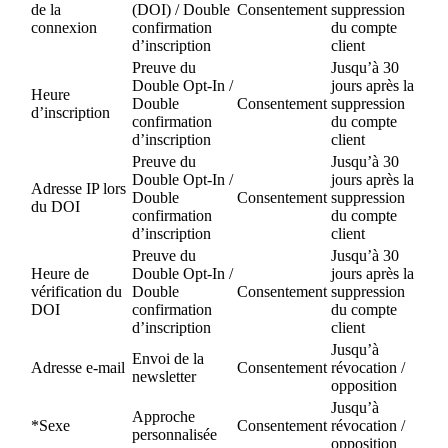
de la
(DOI) / Double
Consentement
suppression
connexion
confirmation
du compte
d’inscription
client
Preuve du
Jusqu’à 30
Double Opt-In /
jours après la
Heure
Double
Consentement
suppression
d’inscription
confirmation
du compte
d’inscription
client
Preuve du
Jusqu’à 30
Double Opt-In /
jours après la
Adresse IP lors
Double
Consentement
suppression
du DOI
confirmation
du compte
d’inscription
client
Preuve du
Jusqu’à 30
Heure de
Double Opt-In /
jours après la
vérification du
Double
Consentement
suppression
DOI
confirmation
du compte
d’inscription
client
Jusqu’à
Envoi de la
Adresse e-mail
Consentement
révocation /
newsletter
opposition
Jusqu’à
Approche
*Sexe
Consentement
révocation /
personnalisée
opposition