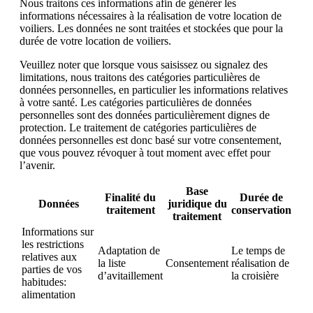
Nous traitons ces informations afin de générer les
informations nécessaires à la réalisation de votre location de
voiliers. Les données ne sont traitées et stockées que pour la
durée de votre location de voiliers.
Veuillez noter que lorsque vous saisissez ou signalez des
limitations, nous traitons des catégories particulières de
données personnelles, en particulier les informations relatives
à votre santé. Les catégories particulières de données
personnelles sont des données particulièrement dignes de
protection. Le traitement de catégories particulières de
données personnelles est donc basé sur votre consentement,
que vous pouvez révoquer à tout moment avec effet pour
l’avenir.
Base
Finalité du
Durée de
Données
juridique du
traitement
conservation
traitement
Informations sur
les restrictions
Adaptation de
Le temps de
relatives aux
la liste
Consentement
réalisation de
parties de vos
d’avitaillement
la croisière
habitudes:
alimentation