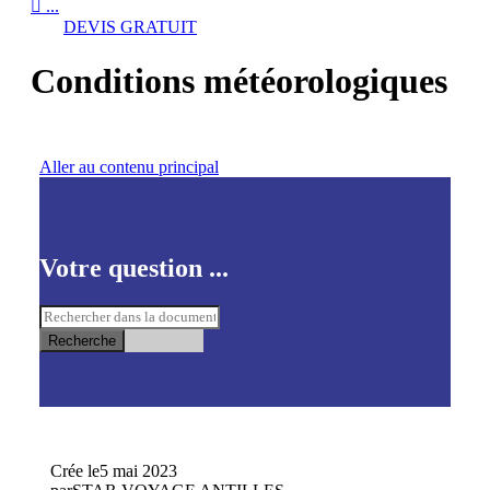

...
DEVIS GRATUIT
Conditions météorologiques
Aller au contenu principal
Votre question ...
Recherche
Crée le
5 mai 2023