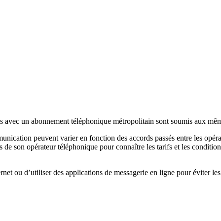
ues avec un abonnement téléphonique métropolitain sont soumis aux mêmes
munication peuvent varier en fonction des accords passés entre les opérat
s de son opérateur téléphonique pour connaître les tarifs et les condition
rnet ou d’utiliser des applications de messagerie en ligne pour éviter le