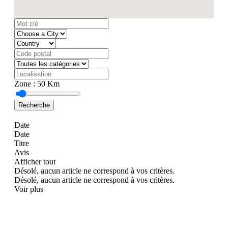
Zone :
50
Km
Recherche
Date
Date
Titre
Avis
Afficher tout
Désolé, aucun article ne correspond à vos critères.
Désolé, aucun article ne correspond à vos critères.
Voir plus