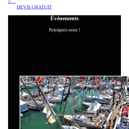

...
DEVIS GRATUIT
Événements
Rejoignez-nous !