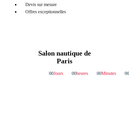
Devis sur mesure
Offres exceptionnelles
Salon nautique de
Paris
00
Jours
00
heures
00
Minutes
0