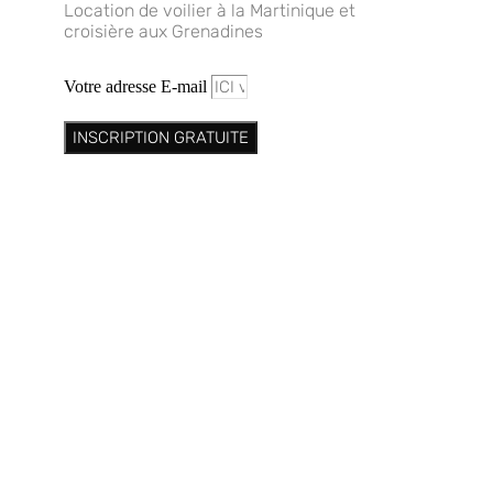
Location de voilier à la Martinique et
croisière aux Grenadines
Votre adresse E-mail
INSCRIPTION GRATUITE