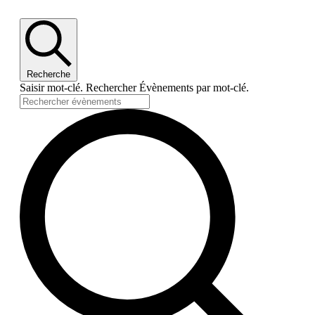
Recherche
Saisir mot-clé. Rechercher Évènements par mot-clé.