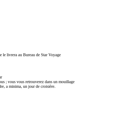
ne le livrera au Bureau de Star Voyage
ur
 vous ; vous vous retrouverez dans un mouillage
dre, a minima, un jour de croisière.