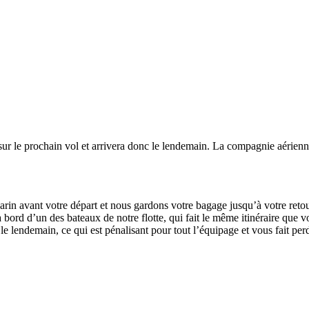
s sur le prochain vol et arrivera donc le lendemain. La compagnie aérien
rin avant votre départ et nous gardons votre bagage jusqu’à votre reto
à bord d’un des bateaux de notre flotte, qui fait le même itinéraire que
le lendemain, ce qui est pénalisant pour tout l’équipage et vous fait per