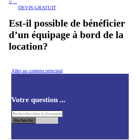

...
DEVIS GRATUIT
Est-il possible de bénéficier
d’un équipage à bord de la
location?
Aller au contenu principal
Votre question ...
Recherche