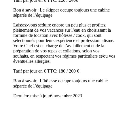
Tarif par jour en € TTC: 220 / 240€
Bon à savoir : Le skipper occupe toujours une cabine
séparée de l’équipage
Laissez-vous séduire encore un peu plus et profitez
pleinement de vos vacances sur l’eau en choisissant la
formule de location avec hôtesse / cook, qui sont
sélectionnés pour leurs expérience et professionnalisme.
Votre Chef est en charge de l’avitaillement et de la
préparation de vos repas et collations, selon vos
souhaits, en respectant vos régimes particuliers et/ou vos
éventuelles allergies.
Tarif par jour en € TTC: 180 / 200 €
Bon à savoir : L’hôtesse occupe toujours une cabine
séparée de l’équipage
Dernière mise à jour
6 novembre 2023