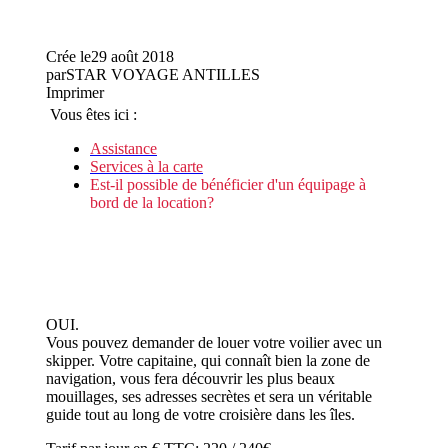
Crée le
29 août 2018
par
STAR VOYAGE ANTILLES
Imprimer
Vous êtes ici :
Assistance
Services à la carte
Est-il possible de bénéficier d'un équipage à
bord de la location?
OUI.
Vous pouvez demander de louer votre voilier avec un
skipper. Votre capitaine, qui connaît bien la zone de
navigation, vous fera découvrir les plus beaux
mouillages, ses adresses secrètes et sera un véritable
guide tout au long de votre croisière dans les îles.