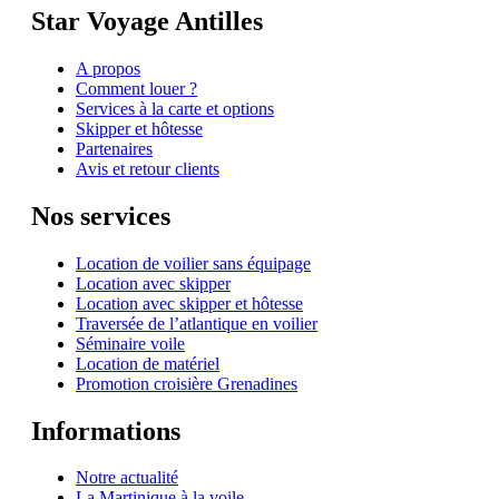
Star Voyage Antilles
A propos
Comment louer ?
Services à la carte et options
Skipper et hôtesse
Partenaires
Avis et retour clients
Nos services
Location de voilier sans équipage
Location avec skipper
Location avec skipper et hôtesse
Traversée de l’atlantique en voilier
Séminaire voile
Location de matériel
Promotion croisière Grenadines
Informations
Notre actualité
La Martinique à la voile