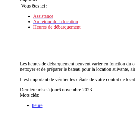
Vous êtes ici :
Assistance
Au retour de la location
Heures de débarquement
Les heures de débarquement peuvent varier en fonction du con
nettoyer et de préparer le bateau pour la location suivante, ain
Il est important de vérifier les détails de votre contrat de l
Dernière mise à jour
6 novembre 2023
Mots clés:
heure