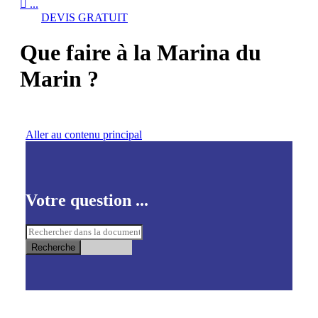

...
DEVIS GRATUIT
Que faire à la Marina du
Marin ?
Aller au contenu principal
Votre question ...
Recherche