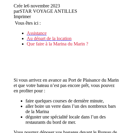
Crée le
6 novembre 2023
par
STAR VOYAGE ANTILLES
Imprimer
Vous êtes ici :
Assistance
Au départ de la location
Que faire à la Marina du Marin ?
Si vous arrivez en avance au Port de Plaisance du Marin
et que votre bateau n’est pas encore prêt, vous pouvez
en profiter pour :
faire quelques courses de dernière minute,
aller boire un verre dans l’un des nombreux bars
de la Marina
déguster une spécialité locale dans l’un des
restaurants du bord de mer.
Vous pourrez déposer vos bagages devant le Bureau de