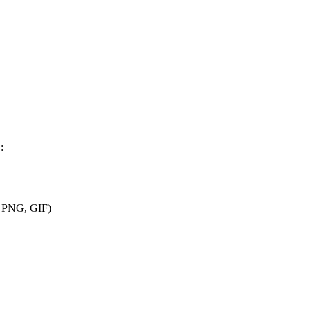
:
, PNG, GIF)