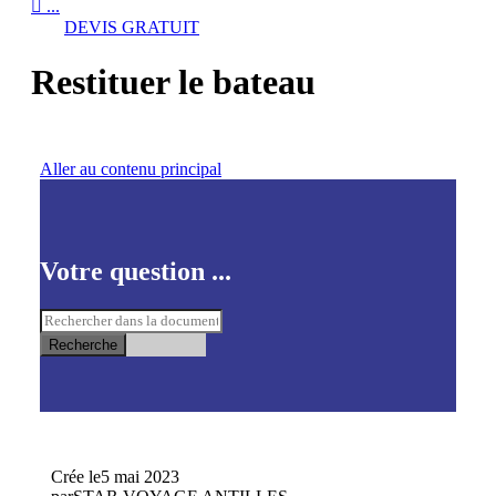

...
DEVIS GRATUIT
Restituer le bateau
Aller au contenu principal
Votre question ...
Recherche
Crée le
5 mai 2023