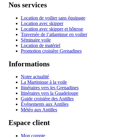
Nos services
Location de voilier sans équipage
Location avec skipper
Location avec skipper et hôtesse
Traversée de l’atlantique en voilier
Séminaire voile
Location de matériel
Promotion croisière Grenadines
Informations
Notre actualité
La Martinique à la voile
Itinéraires vers les Grenadines
Itinéraires vers la Guadeloupe
Guide croisière des Antilles
Événements aux Antilles
Météo aux Antilles
Espace client
Mon compte