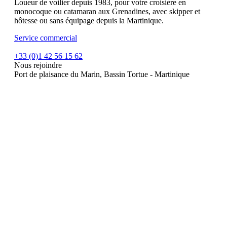
Loueur de voilier depuis 1983, pour votre croisière en
monocoque ou catamaran aux Grenadines, avec skipper et
hôtesse ou sans équipage depuis la Martinique.
Service commercial
+33 (0)1 42 56 15 62
Nous rejoindre
Port de plaisance du Marin, Bassin Tortue - Martinique