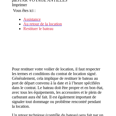
par
STAR VOYAGE ANTILLES
Imprimer
Vous êtes ici :
Assistance
Au retour de la location
Restituer le bateau
Pour restituer votre voilier de location, il faut respecter
les termes et conditions du contrat de location signé.
Généralement, cela implique de restituer le bateau au
port de départ convenu à la date et à l’heure spécifiées
dans le contrat. Le bateau doit être propre et en bon état,
avec tous les équipements, les accessoires et le plein de
carburant aura été fait. Il est également important de
signaler tout dommage ou problème rencontré pendant
la location.
Un retour technique (contrôle du bateau) sera fait par un