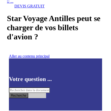

...
DEVIS GRATUIT
Star Voyage Antilles peut se
charger de vos billets
d'avion ?
Aller au contenu principal
Votre question ...
Recherche