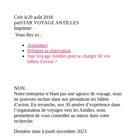
Crée le
29 août 2018
par
STAR VOYAGE ANTILLES
Imprimer
Vous êtes ici :
Assistance
Préparer sa réservation
Star Voyage Antilles peut se charger de vos
billets d'avion ?
NON.
Notre entreprise n’étant pas une agence de voyage, nous
ne pouvons inclure dans nos prestations les billets
d’avion. En revanche, nos 30 années d’expérience dans
l’organisation de voyages vers les Antilles, nous
permettent de vous conseiller au mieux dans votre
recherche.
Dernière mise à jour
6 novembre 2023