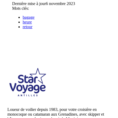
Dernière mise à jour
6 novembre 2023
Mots clés:
bagage
heure
retour
Loueur de voilier depuis 1983, pour votre croisière en
monocoque ou catamaran aux Grenadines, avec skipper et