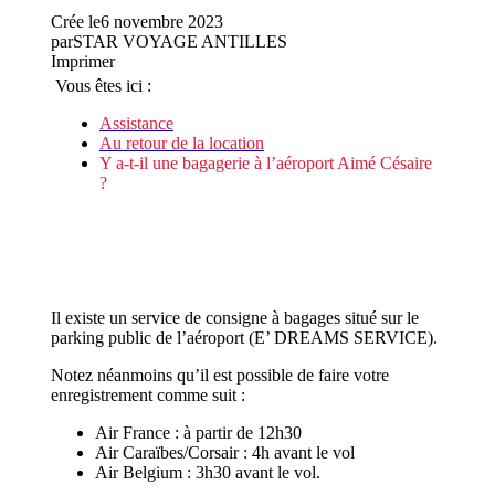
Crée le
6 novembre 2023
par
STAR VOYAGE ANTILLES
Imprimer
Vous êtes ici :
Assistance
Au retour de la location
Y a-t-il une bagagerie à l’aéroport Aimé Césaire
?
Il existe un service de consigne à bagages situé sur le
parking public de l’aéroport (E’ DREAMS SERVICE).
Notez néanmoins qu’il est possible de faire votre
enregistrement comme suit :
Air France : à partir de 12h30
Air Caraïbes/Corsair : 4h avant le vol
Air Belgium : 3h30 avant le vol.