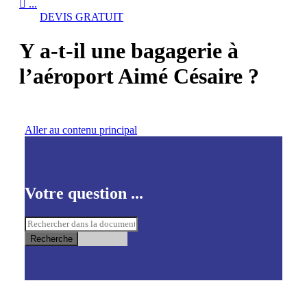

...
DEVIS GRATUIT
Y a-t-il une bagagerie à
l’aéroport Aimé Césaire ?
Aller au contenu principal
Votre question ...
Recherche