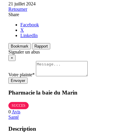
21 juillet 2024
Retourner
Share
Facebook
X
LinkedIn
Bookmark
Rapport
Signaler un abus
×
Votre plainte
*
Envoyer
Pharmacie la baie du Marin
SUCCES
0
Avis
Santé
Description