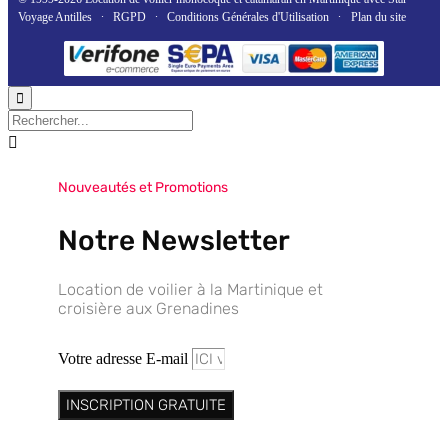
Voyage Antilles
∙
RGPD
∙
Conditions Générales d'Utilisation
∙
Plan du site


Nouveautés et Promotions
Notre Newsletter
Location de voilier à la Martinique et
croisière aux Grenadines
Votre adresse E-mail
INSCRIPTION GRATUITE