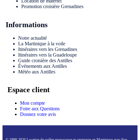
Location de matériel
Promotion croisière Grenadines
Informations
Notre actualité
La Martinique à la voile
Itinéraires vers les Grenadines
Itinéraires vers la Guadeloupe
Guide croisière des Antilles
Événements aux Antilles
Météo aux Antilles
Espace client
Mon compte
Foire aux Questions
Donnez votre avis
© 1999-2026
Location de voilier monocoque et catamaran en Martinique
avec
Star