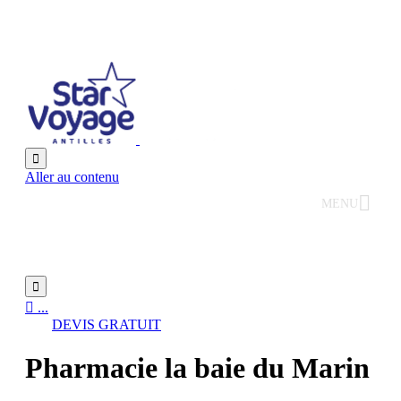

Aller au contenu
MENU


...
DEVIS GRATUIT
Pharmacie la baie du Marin