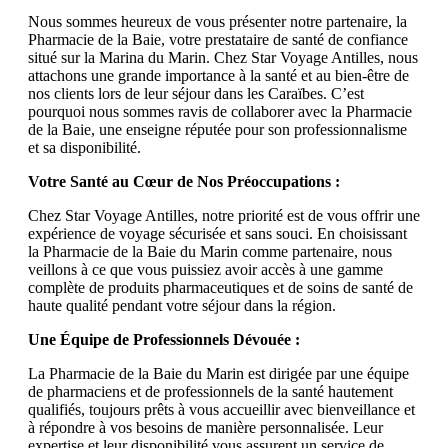
Nous sommes heureux de vous présenter notre partenaire, la
Pharmacie de la Baie, votre prestataire de santé de confiance
situé sur la Marina du Marin. Chez Star Voyage Antilles, nous
attachons une grande importance à la santé et au bien-être de
nos clients lors de leur séjour dans les Caraïbes. C’est
pourquoi nous sommes ravis de collaborer avec la Pharmacie
de la Baie, une enseigne réputée pour son professionnalisme
et sa disponibilité.
Votre Santé au Cœur de Nos Préoccupations :
Chez Star Voyage Antilles, notre priorité est de vous offrir une
expérience de voyage sécurisée et sans souci. En choisissant
la Pharmacie de la Baie du Marin comme partenaire, nous
veillons à ce que vous puissiez avoir accès à une gamme
complète de produits pharmaceutiques et de soins de santé de
haute qualité pendant votre séjour dans la région.
Une Équipe de Professionnels Dévouée :
La Pharmacie de la Baie du Marin est dirigée par une équipe
de pharmaciens et de professionnels de la santé hautement
qualifiés, toujours prêts à vous accueillir avec bienveillance et
à répondre à vos besoins de manière personnalisée. Leur
expertise et leur disponibilité vous assurent un service de