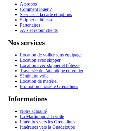
A propos
Comment louer ?
Services à la carte et options
Skipper et hôtesse
Partenaires
Avis et retour clients
Nos services
Location de voilier sans équipage
Location avec skipper
Location avec skipper et hôtesse
Traversée de l’atlantique en voilier
Séminaire voile
Location de matériel
Promotion croisière Grenadines
Informations
Notre actualité
La Martinique à la voile
Itinéraires vers les Grenadines
Itinéraires vers la Guadeloupe