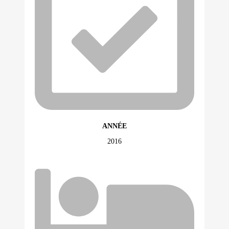
ANNÉE
2016