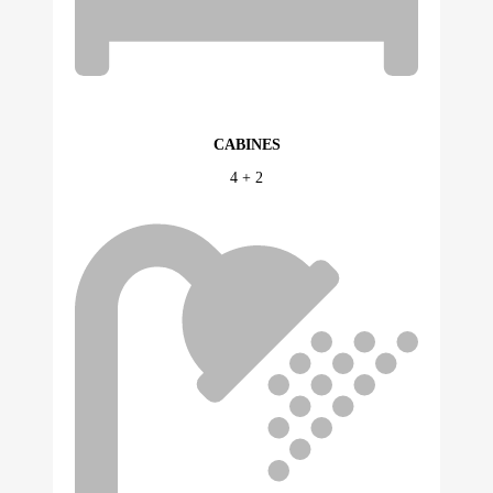
CABINES
4 + 2