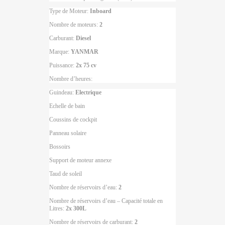
Type de Moteur:
Inboard
Nombre de moteurs:
2
Carburant:
Diesel
Marque:
YANMAR
Puissance:
2x 75 cv
Nombre d’heures:
Guindeau:
Electrique
Echelle de bain
Coussins de cockpit
Panneau solaire
Bossoirs
Support de moteur annexe
Taud de soleil
Nombre de réservoirs d’eau:
2
Nombre de réservoirs d’eau – Capacité totale en
Litres:
2x 300L
Nombre de réservoirs de carburant:
2