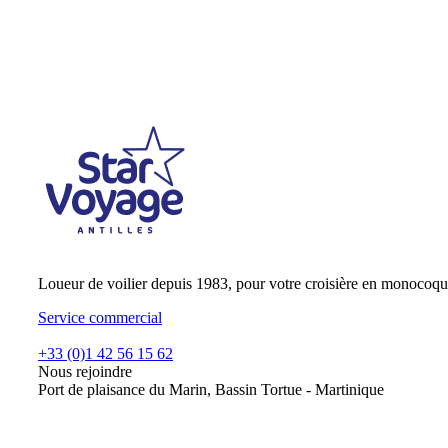
Loueur de voilier depuis 1983, pour votre croisière en monocoqu
Service commercial
+33 (0)1 42 56 15 62
Nous rejoindre
Port de plaisance du Marin, Bassin Tortue - Martinique