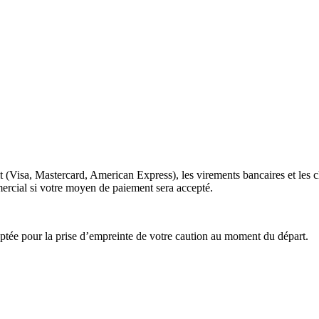
t (Visa, Mastercard, American Express), les virements bancaires et les c
ercial si votre moyen de paiement sera accepté.
eptée pour la prise d’empreinte de votre caution au moment du départ.