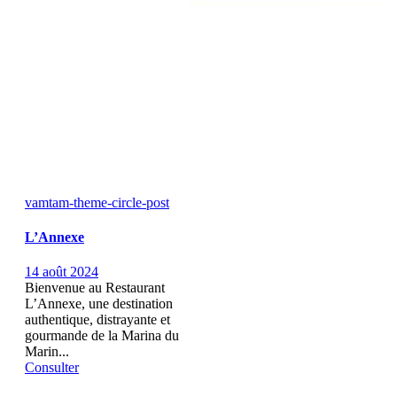
vamtam-theme-circle-post
L’Annexe
14 août 2024
Bienvenue au Restaurant
L’Annexe, une destination
authentique, distrayante et
gourmande de la Marina du
Marin...
Consulter