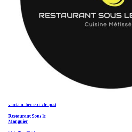
vamtam-theme-circle-post
Restaurant Sous le
Manguier