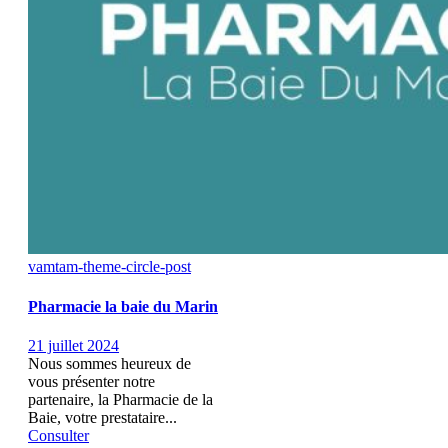
vamtam-theme-circle-post
Pharmacie la baie du Marin
21 juillet 2024
Nous sommes heureux de
vous présenter notre
partenaire, la Pharmacie de la
Baie, votre prestataire...
Consulter