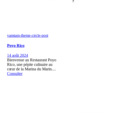
vamtam-theme-circle-post
Poyo Rico
14 août 2024
Bienvenue au Restaurant Poyo
Rico, une pépite culinaire au
cœur de la Marina du Marin....
Consulter