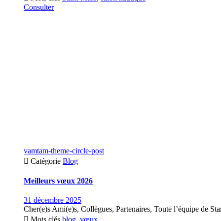
Consulter
vamtam-theme-circle-post

Catégorie
Blog
Meilleurs vœux 2026
31 décembre 2025
Cher(e)s Ami(e)s, Collègues, Partenaires, Toute l’équipe de Sta

Mots clés
blog
,
vœux