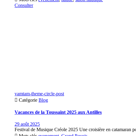
Consulter
vamtam-theme-circle-post

Catégorie
Blog
Vacances de la Toussaint 2025 aux Antilles
29 août 2025
Festival de Musique Créole 2025 Une croisière en catamaran pou

Mots clés
evenement
,
Grand Pavois