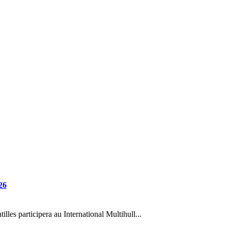
26
es participera au International Multihull...