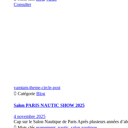
Consulter
vamtam-theme-circle-post

Catégorie
Blog
Salon PARIS NAUTIC SHOW 2025
4 novembre 2025
Cap sur le Salon Nautique de Paris Après plusieurs années d’ab

Mots clés
evenement
,
nautic
,
salon nautique