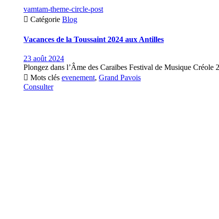
vamtam-theme-circle-post

Catégorie
Blog
Vacances de la Toussaint 2024 aux Antilles
23 août 2024
Plongez dans l’Âme des Caraïbes Festival de Musique Créole 2

Mots clés
evenement
,
Grand Pavois
Consulter