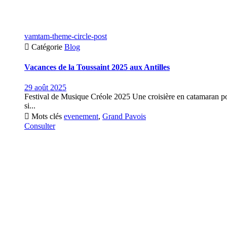
vamtam-theme-circle-post

Catégorie
Blog
Vacances de la Toussaint 2025 aux Antilles
29 août 2025
Festival de Musique Créole 2025 Une croisière en catamaran p
si...

Mots clés
evenement
,
Grand Pavois
Consulter