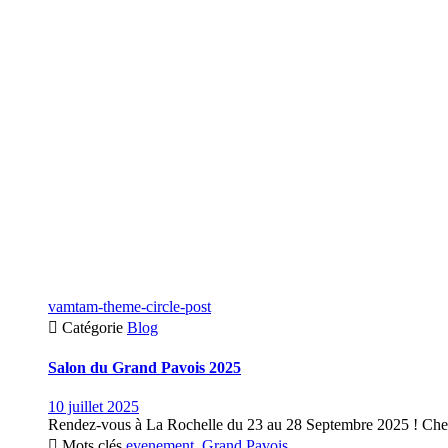
vamtam-theme-circle-post

Catégorie
Blog
Salon du Grand Pavois 2025
10 juillet 2025
Rendez-vous à La Rochelle du 23 au 28 Septembre 2025 ! Cher

Mots clés
evenement
,
Grand Pavois