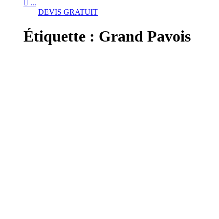

...
DEVIS GRATUIT
Étiquette :
Grand Pavois