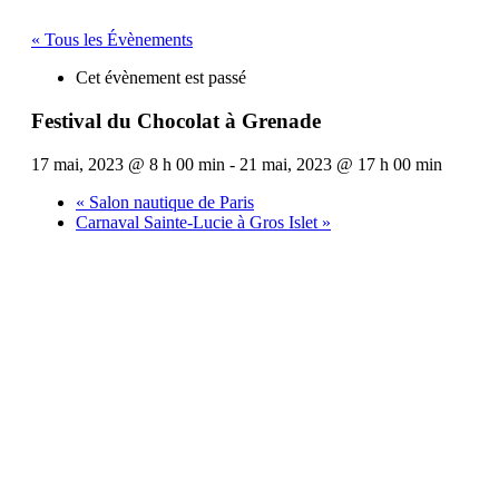
« Tous les Évènements
Cet évènement est passé
Festival du Chocolat à Grenade
17 mai, 2023 @ 8 h 00 min
-
21 mai, 2023 @ 17 h 00 min
«
Salon nautique de Paris
Carnaval Sainte-Lucie à Gros Islet
»