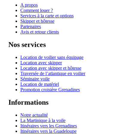
A propos
Comment louer ?
Services à la carte et options
Skipper et hôtesse
Partenaires
Avis et retour clients
Nos services
Location de voilier sans équipage
Location avec skipper
Location avec skipper et hôtesse
Traversée de l’atlantique en voilier
Séminaire voile
Location de matériel
Promotion croisière Grenadines
Informations
Notre actualité
La Martinique à la voile
Itinéraires vers les Grenadines
Itinéraires vers la Guadeloupe