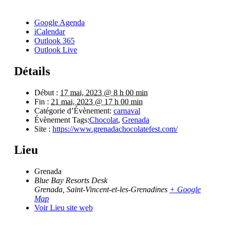
Google Agenda
iCalendar
Outlook 365
Outlook Live
Détails
Début :
17 mai, 2023 @ 8 h 00 min
Fin :
21 mai, 2023 @ 17 h 00 min
Catégorie d’Évènement:
carnaval
Évènement Tags:
Chocolat
,
Grenada
Site :
https://www.grenadachocolatefest.com/
Lieu
Grenada
Blue Bay Resorts Desk
Grenada
,
Saint-Vincent-et-les-Grenadines
+ Google
Map
Voir Lieu site web