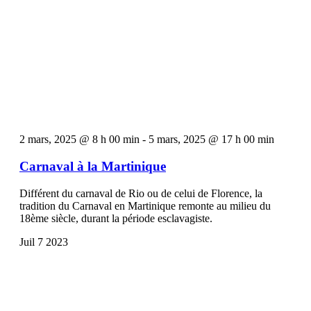
2 mars, 2025 @ 8 h 00 min
-
5 mars, 2025 @ 17 h 00 min
Carnaval à la Martinique
Différent du carnaval de Rio ou de celui de Florence, la
tradition du Carnaval en Martinique remonte au milieu du
18ème siècle, durant la période esclavagiste.
Juil
7
2023