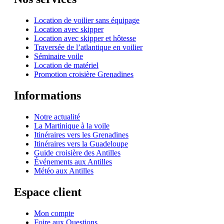
Location de voilier sans équipage
Location avec skipper
Location avec skipper et hôtesse
Traversée de l’atlantique en voilier
Séminaire voile
Location de matériel
Promotion croisière Grenadines
Informations
Notre actualité
La Martinique à la voile
Itinéraires vers les Grenadines
Itinéraires vers la Guadeloupe
Guide croisière des Antilles
Événements aux Antilles
Météo aux Antilles
Espace client
Mon compte
Foire aux Questions