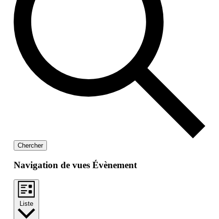
Chercher
Navigation de vues Évènement
Liste