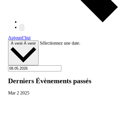
Aujourd’hui
Sélectionnez une date.
À venir
À venir
Derniers Évènements passés
Mar
2
2025