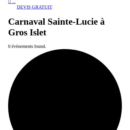

...
DEVIS GRATUIT
Carnaval Sainte-Lucie à
Gros Islet
0 évènements found.