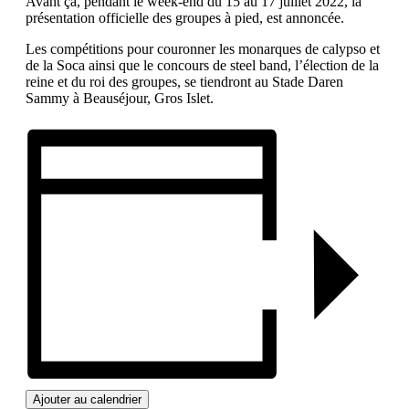
Avant ça, pendant le week-end du 15 au 17 juillet 2022, la
présentation officielle des groupes à pied, est annoncée.
Les compétitions pour couronner les monarques de calypso et
de la Soca ainsi que le concours de steel band, l’élection de la
reine et du roi des groupes, se tiendront au Stade Daren
Sammy à Beauséjour, Gros Islet.
Ajouter au calendrier