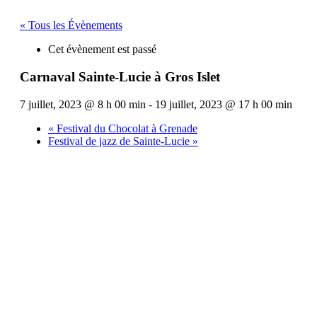
« Tous les Évènements
Cet évènement est passé
Carnaval Sainte-Lucie à Gros Islet
7 juillet, 2023 @ 8 h 00 min
-
19 juillet, 2023 @ 17 h 00 min
«
Festival du Chocolat à Grenade
Festival de jazz de Sainte-Lucie
»