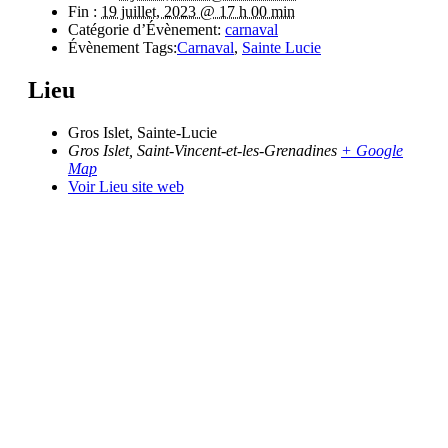
Fin :
19 juillet, 2023 @ 17 h 00 min
Catégorie d’Évènement:
carnaval
Évènement Tags:
Carnaval
,
Sainte Lucie
Lieu
Gros Islet, Sainte-Lucie
Gros Islet
,
Saint-Vincent-et-les-Grenadines
+ Google
Map
Voir Lieu site web