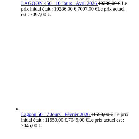
LAGOON 450 - 10 Jours - Avril 2026
10286,00
€
Le
prix initial était : 10286,00 €.
7097,00
€
Le prix actuel
est : 7097,00 €.
Lagoon 50 - 7 Jours - Février 2026
11550,00
€
Le prix
initial était : 11550,00 €.
7045,00
€
Le prix actuel est :
7045,00 €.