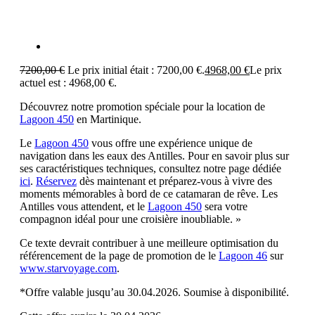
7200,00
€
Le prix initial était : 7200,00 €.
4968,00
€
Le prix
actuel est : 4968,00 €.
Découvrez notre promotion spéciale pour la location de
Lagoon 450
en Martinique.
Le
Lagoon 450
vous offre une expérience unique de
navigation dans les eaux des Antilles. Pour en savoir plus sur
ses caractéristiques techniques, consultez notre page dédiée
ici
.
Réservez
dès maintenant et préparez-vous à vivre des
moments mémorables à bord de ce catamaran de rêve. Les
Antilles vous attendent, et le
Lagoon 450
sera votre
compagnon idéal pour une croisière inoubliable. »
Ce texte devrait contribuer à une meilleure optimisation du
référencement de la page de promotion de le
Lagoon 46
sur
www.starvoyage.com
.
*Offre valable jusqu’au 30.04.2026. Soumise à disponibilité.