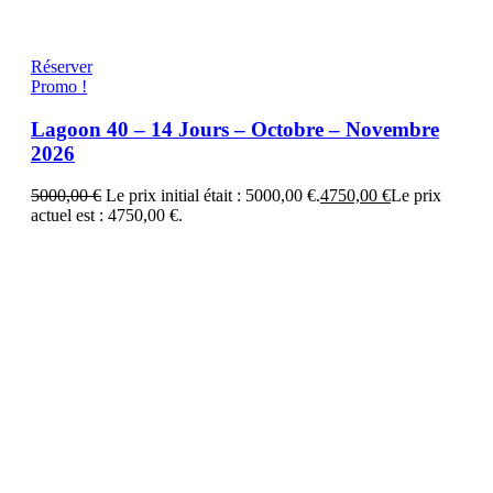
Réserver
Promo !
Lagoon 40 – 14 Jours – Octobre – Novembre
2026
5000,00
€
Le prix initial était : 5000,00 €.
4750,00
€
Le prix
actuel est : 4750,00 €.