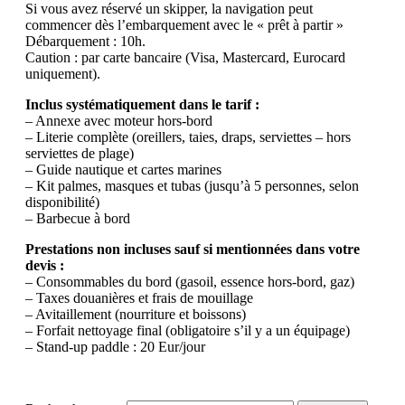
Si vous avez réservé un skipper, la navigation peut
commencer dès l’embarquement avec le « prêt à partir »
Débarquement : 10h.
Caution : par carte bancaire (Visa, Mastercard, Eurocard
uniquement).
Inclus systématiquement dans le tarif :
– Annexe avec moteur hors-bord
– Literie complète (oreillers, taies, draps, serviettes – hors
serviettes de plage)
– Guide nautique et cartes marines
– Kit palmes, masques et tubas (jusqu’à 5 personnes, selon
disponibilité)
– Barbecue à bord
Prestations non incluses sauf si mentionnées dans votre
devis :
– Consommables du bord (gasoil, essence hors-bord, gaz)
– Taxes douanières et frais de mouillage
– Avitaillement (nourriture et boissons)
– Forfait nettoyage final (obligatoire s’il y a un équipage)
– Stand-up paddle : 20 Eur/jour