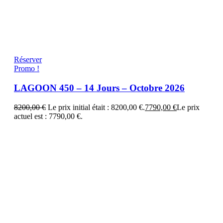
Réserver
Promo !
LAGOON 450 – 14 Jours – Octobre 2026
8200,00
€
Le prix initial était : 8200,00 €.
7790,00
€
Le prix
actuel est : 7790,00 €.