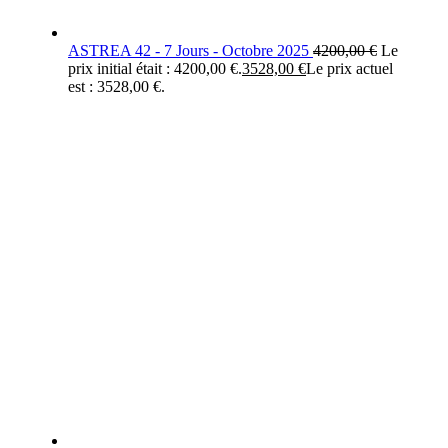
ASTREA 42 - 7 Jours - Octobre 2025
4200,00
€
Le
prix initial était : 4200,00 €.
3528,00
€
Le prix actuel
est : 3528,00 €.