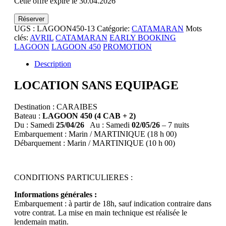
Cette offre expire le 30.04.2026
Réserver
UGS :
LAGOON450-13
Catégorie:
CATAMARAN
Mots
clés:
AVRIL
CATAMARAN
EARLY BOOKING
LAGOON
LAGOON 450
PROMOTION
Description
LOCATION SANS EQUIPAGE
Destination : CARAIBES
Bateau :
LAGOON 450 (4 CAB + 2)
Du : Samedi
25/04/26
Au : Samedi
02/05/26
– 7 nuits
Embarquement : Marin / MARTINIQUE (18 h 00)
Débarquement : Marin / MARTINIQUE (10 h 00)
CONDITIONS PARTICULIERES :
Informations générales :
Embarquement : à partir de 18h, sauf indication contraire dans
votre contrat. La mise en main technique est réalisée le
lendemain matin.