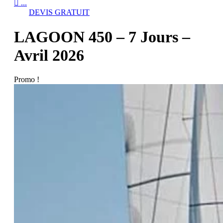

...
DEVIS GRATUIT
LAGOON 450 – 7 Jours –
Avril 2026
Promo !