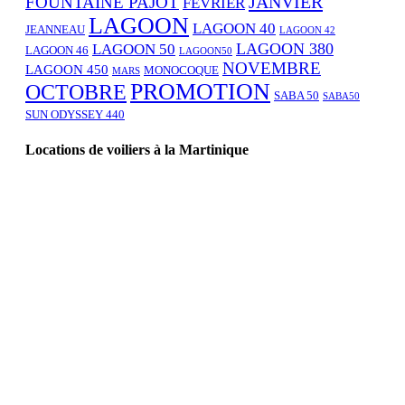
JANVIER
FOUNTAINE PAJOT
FÉVRIER
LAGOON
LAGOON 40
JEANNEAU
LAGOON 42
LAGOON 380
LAGOON 50
LAGOON 46
LAGOON50
NOVEMBRE
LAGOON 450
MONOCOQUE
MARS
PROMOTION
OCTOBRE
SABA 50
SABA50
SUN ODYSSEY 440
Locations de voiliers à la Martinique