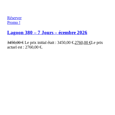
Réserver
Promo !
Lagoon 380 – 7 Jours – écembre 2026
3450,00
€
Le prix initial était : 3450,00 €.
2760,00
€
Le prix
actuel est : 2760,00 €.