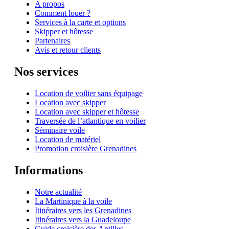
A propos
Comment louer ?
Services à la carte et options
Skipper et hôtesse
Partenaires
Avis et retour clients
Nos services
Location de voilier sans équipage
Location avec skipper
Location avec skipper et hôtesse
Traversée de l’atlantique en voilier
Séminaire voile
Location de matériel
Promotion croisière Grenadines
Informations
Notre actualité
La Martinique à la voile
Itinéraires vers les Grenadines
Itinéraires vers la Guadeloupe
Guide croisière des Antilles