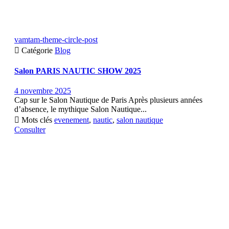
vamtam-theme-circle-post

Catégorie
Blog
Salon PARIS NAUTIC SHOW 2025
4 novembre 2025
Cap sur le Salon Nautique de Paris Après plusieurs années
d’absence, le mythique Salon Nautique...

Mots clés
evenement
,
nautic
,
salon nautique
Consulter