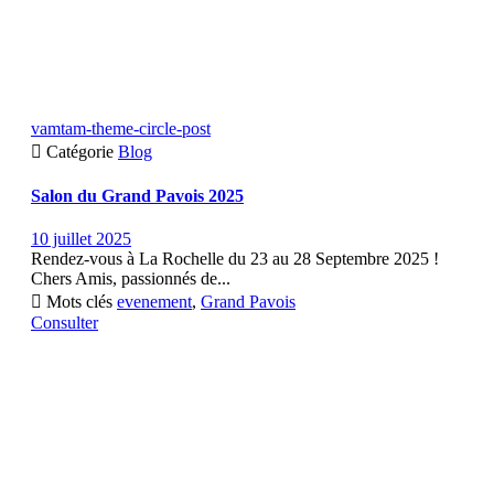
vamtam-theme-circle-post

Catégorie
Blog
Salon du Grand Pavois 2025
10 juillet 2025
Rendez-vous à La Rochelle du 23 au 28 Septembre 2025 !
Chers Amis, passionnés de...

Mots clés
evenement
,
Grand Pavois
Consulter