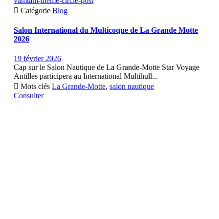
vamtam-theme-circle-post

Catégorie
Blog
Salon International du Multicoque de La Grande Motte
2026
19 février 2026
Cap sur le Salon Nautique de La Grande-Motte Star Voyage
Antilles participera au International Multihull...

Mots clés
La Grande-Motte
,
salon nautique
Consulter