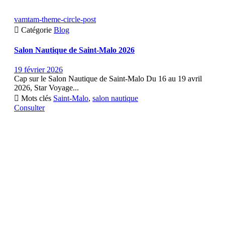
vamtam-theme-circle-post

Catégorie
Blog
Salon Nautique de Saint-Malo 2026
19 février 2026
Cap sur le Salon Nautique de Saint-Malo Du 16 au 19 avril
2026, Star Voyage...

Mots clés
Saint-Malo
,
salon nautique
Consulter