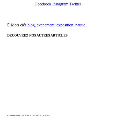
Facebook
Instagram
Twitter

Mots clés
blog
,
evenement
,
exposition
,
nautic
DECOUVREZ NOS AUTRES ARTICLES