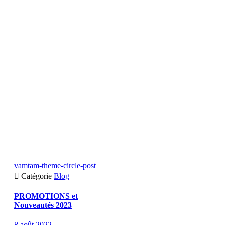
vamtam-theme-circle-post

Catégorie
Blog
PROMOTIONS et
Nouveautés 2023
8 août 2022