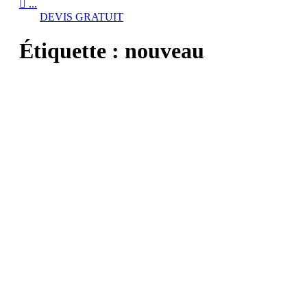

...
DEVIS GRATUIT
Étiquette :
nouveau