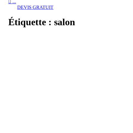

...
DEVIS GRATUIT
Étiquette :
salon