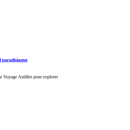
l paradisiaque
 Voyage Antilles pour explorer