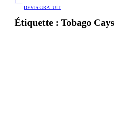

...
DEVIS GRATUIT
Étiquette :
Tobago Cays