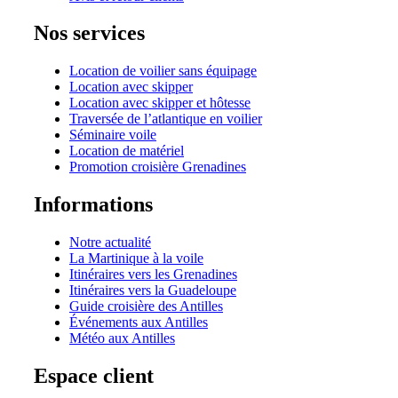
Nos services
Location de voilier sans équipage
Location avec skipper
Location avec skipper et hôtesse
Traversée de l’atlantique en voilier
Séminaire voile
Location de matériel
Promotion croisière Grenadines
Informations
Notre actualité
La Martinique à la voile
Itinéraires vers les Grenadines
Itinéraires vers la Guadeloupe
Guide croisière des Antilles
Événements aux Antilles
Météo aux Antilles
Espace client