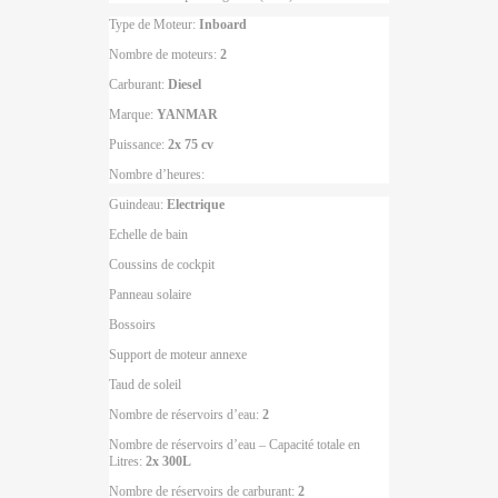
Type de Moteur:
Inboard
Nombre de moteurs:
2
Carburant:
Diesel
Marque:
YANMAR
Puissance:
2x 75 cv
Nombre d’heures:
Guindeau:
Electrique
Echelle de bain
Coussins de cockpit
Panneau solaire
Bossoirs
Support de moteur annexe
Taud de soleil
Nombre de réservoirs d’eau:
2
Nombre de réservoirs d’eau – Capacité totale en
Litres:
2x 300L
Nombre de réservoirs de carburant:
2