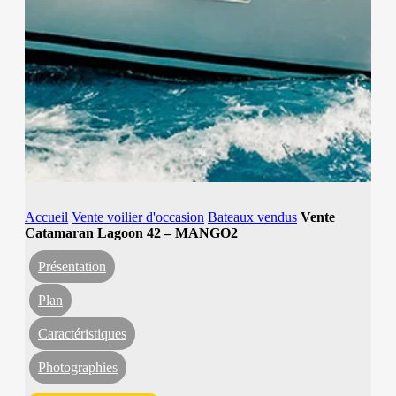
Accueil
Vente voilier d'occasion
Bateaux vendus
Vente
Catamaran Lagoon 42 – MANGO2
Présentation
Plan
Caractéristiques
Photographies