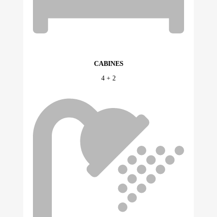
CABINES
4 + 2