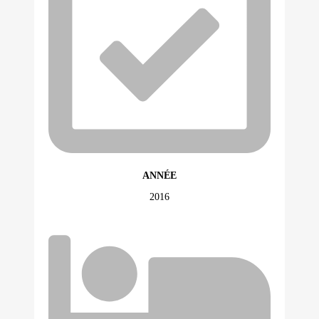
ANNÉE
2016