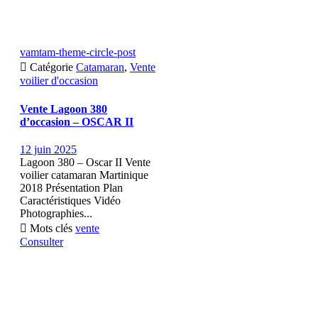
vamtam-theme-circle-post

Catégorie
Catamaran
,
Vente
voilier d'occasion
Vente Lagoon 380
d’occasion – OSCAR II
12 juin 2025
Lagoon 380 – Oscar II Vente
voilier catamaran Martinique
2018 Présentation Plan
Caractéristiques Vidéo
Photographies...

Mots clés
vente
Consulter