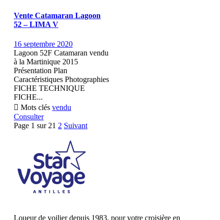
Vente Catamaran Lagoon
52 – LIMA V
16 septembre 2020
Lagoon 52F Catamaran vendu
à la Martinique 2015
Présentation Plan
Caractéristiques Photographies
FICHE TECHNIQUE
FICHE...

Mots clés
vendu
Consulter
Page 1 sur 2
1
2
Suivant
Loueur de voilier depuis 1983, pour votre croisière en