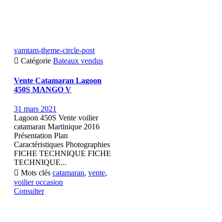
vamtam-theme-circle-post

Catégorie
Bateaux vendus
Vente Catamaran Lagoon
450S MANGO V
31 mars 2021
Lagoon 450S Vente voilier
catamaran Martinique 2016
Présentation Plan
Caractéristiques Photographies
FICHE TECHNIQUE FICHE
TECHNIQUE...

Mots clés
catamaran
,
vente
,
voilier occasion
Consulter