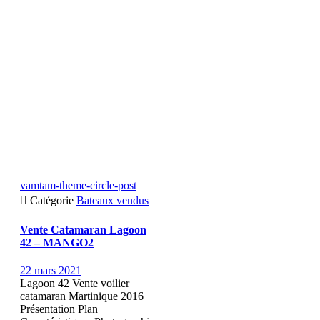
vamtam-theme-circle-post

Catégorie
Bateaux vendus
Vente Catamaran Lagoon
42 – MANGO2
22 mars 2021
Lagoon 42 Vente voilier
catamaran Martinique 2016
Présentation Plan