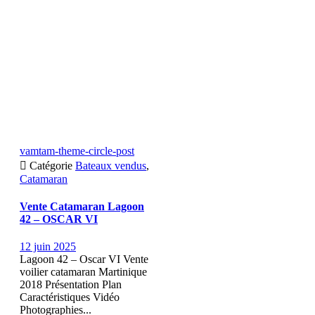
vamtam-theme-circle-post

Catégorie
Bateaux vendus
,
Catamaran
Vente Catamaran Lagoon
42 – OSCAR VI
12 juin 2025
Lagoon 42 – Oscar VI Vente
voilier catamaran Martinique
2018 Présentation Plan
Caractéristiques Vidéo
Photographies...