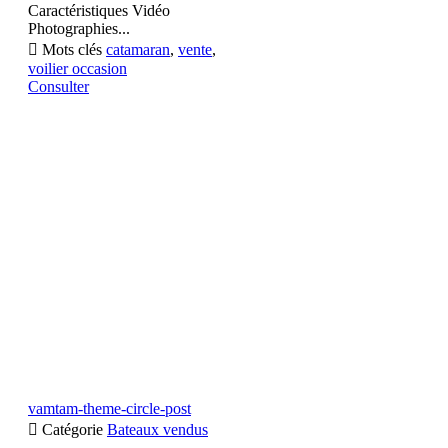
Caractéristiques Vidéo
Photographies...

Mots clés
catamaran
,
vente
,
voilier occasion
Consulter
vamtam-theme-circle-post

Catégorie
Bateaux vendus