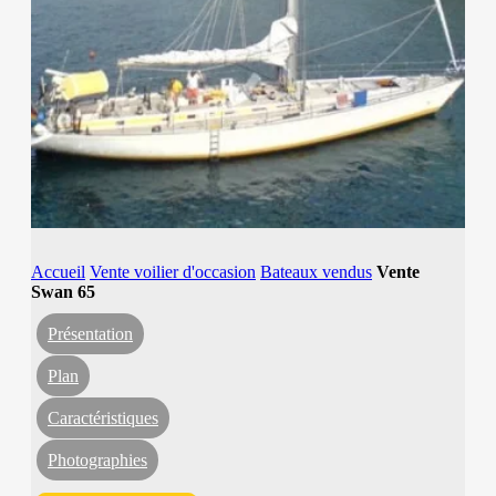
Accueil
Vente voilier d'occasion
Bateaux vendus
Vente
Swan 65
Présentation
Plan
Caractéristiques
Photographies