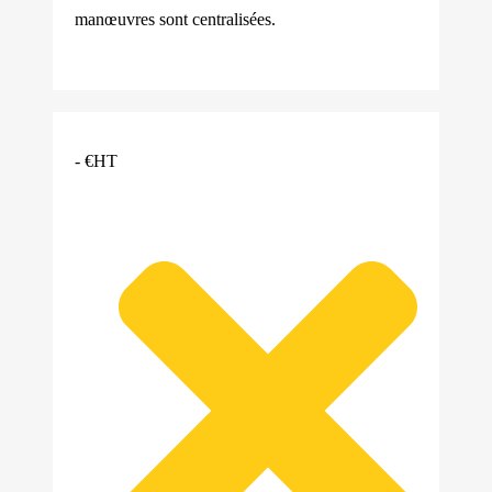
manœuvres sont centralisées.
- €HT