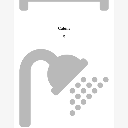
Cabine
5