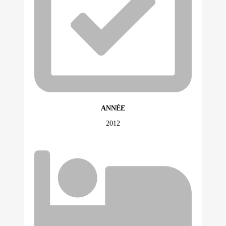
ANNÉE
2012