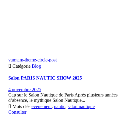
vamtam-theme-circle-post

Catégorie
Blog
Salon PARIS NAUTIC SHOW 2025
4 novembre 2025
Cap sur le Salon Nautique de Paris Après plusieurs années
d’absence, le mythique Salon Nautique...

Mots clés
evenement
,
nautic
,
salon nautique
Consulter