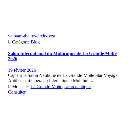
vamtam-theme-circle-post

Catégorie
Blog
Salon International du Multicoque de La Grande Motte
2026
19 février 2026
Cap sur le Salon Nautique de La Grande-Motte Star Voyage
Antilles participera au International Multihull...

Mots clés
La Grande-Motte
,
salon nautique
Consulter