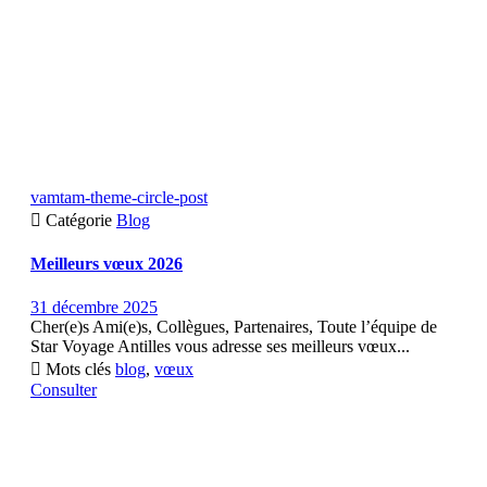
vamtam-theme-circle-post

Catégorie
Blog
Meilleurs vœux 2026
31 décembre 2025
Cher(e)s Ami(e)s, Collègues, Partenaires, Toute l’équipe de
Star Voyage Antilles vous adresse ses meilleurs vœux...

Mots clés
blog
,
vœux
Consulter