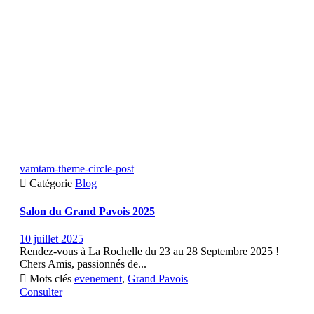
vamtam-theme-circle-post

Catégorie
Blog
Salon du Grand Pavois 2025
10 juillet 2025
Rendez-vous à La Rochelle du 23 au 28 Septembre 2025 !
Chers Amis, passionnés de...

Mots clés
evenement
,
Grand Pavois
Consulter