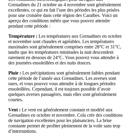
Grenadines du 21 octobre au 4 novembre sont généralement
excellentes, ce qui en fait l’une des périodes les plus prisées
pour une croisière dans cette région des Caraïbes. Voici un
aperçu des conditions météo que vous pouvez attendre
pendant cette période :
Température :
Les températures aux Grenadines en octobre
et novembre sont chaudes et agréables. Les températures
maximales sont généralement comprises entre 28°C et 31°C,
tandis que les températures minimales la nuit descendent
rarement en dessous de 24°C. Vous pouvez vous attendre à
des journées ensoleillées et des nuits douces.
Pluie :
Les précipitations sont généralement faibles pendant
cette période de l’année aux Grenadines. Les averses sont
rares, et vous pouvez vous attendre à de longues périodes
ensoleillées. Cependant, il est toujours possible d’avoir
quelques averses passagères, mais elles sont généralement
courtes.
Vent :
Le vent est généralement constant et modéré aux
Grenadines en octobre et novembre. Cela crée des conditions
de navigation excellentes pour les plaisanciers. La brise
constante permet de profiter pleinement de la voile sans trop
d’interruptions.