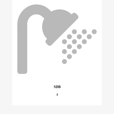
SDB
4