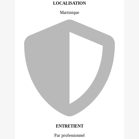
LOCALISATION
Martinique
ENTRETIENT
Par professionnel