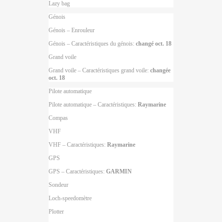
Lazy bag
Génois
Génois – Enrouleur
Génois – Caractéristiques du génois:
changé oct. 18
Grand voile
Grand voile – Caractéristiques grand voile:
changée
oct. 18
Pilote automatique
Pilote automatique – Caractéristiques:
Raymarine
Compas
VHF
VHF – Caractéristiques:
Raymarine
GPS
GPS – Caractéristiques:
GARMIN
Sondeur
Loch-speedomètre
Plotter