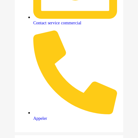
Contact service commercial
Appeler