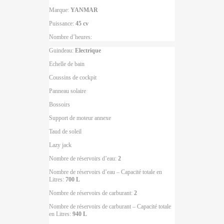
Marque:
YANMAR
Puissance:
45 cv
Nombre d’heures:
Guindeau:
Electrique
Echelle de bain
Coussins de cockpit
Panneau solaire
Bossoirs
Support de moteur annexe
Taud de soleil
Lazy jack
Nombre de réservoirs d’eau:
2
Nombre de réservoirs d’eau – Capacité totale en
Litres:
700 L
Nombre de réservoirs de carburant:
2
Nombre de réservoirs de carburant – Capacité totale
en Litres:
940 L