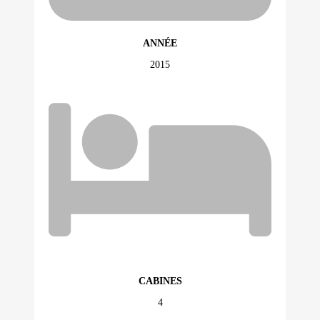
ANNÉE
2015
CABINES
4