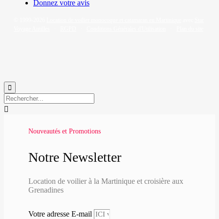
Donnez votre avis
© 1999-2026
Location de voilier monocoque et catamaran en Martinique
avec
Star
Voyage Antilles
∙
RGPD
∙
Conditions Générales d'Utilisation
∙
Plan du site


Nouveautés et Promotions
Notre Newsletter
Location de voilier à la Martinique et croisière aux
Grenadines
Votre adresse E-mail