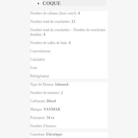
COQUE
Nombre de cabines (hors carré):
4
Nombre total de couchettes:
12
Nombre total de couchettes – Nombre de couchettes
doubles:
4
Nombre de salles de bain:
4
Convertisseur
Cuisinière
Four
Réfrigérateur
Type de Moteur:
Inboard
Nombre de moteurs:
2
Carburant:
Diesel
Marque:
YANMAR
Puissance:
54 cv
Nombre d’heures:
Guindeau:
Electrique