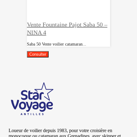
Vente Fountaine Pajot Saba 50 –
NINA 4
Saba 50 Vente voilier catamaran...
Consulter
Loueur de voilier depuis 1983, pour votre croisière en
monocoque ou catamaran aux Grenadines, avec skipper et