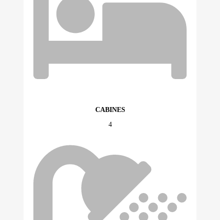
CABINES
4