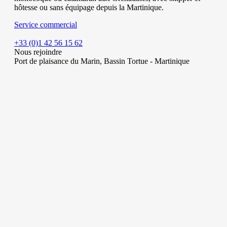
hôtesse ou sans équipage depuis la Martinique.
Service commercial
+33 (0)1 42 56 15 62
Nous rejoindre
Port de plaisance du Marin, Bassin Tortue - Martinique