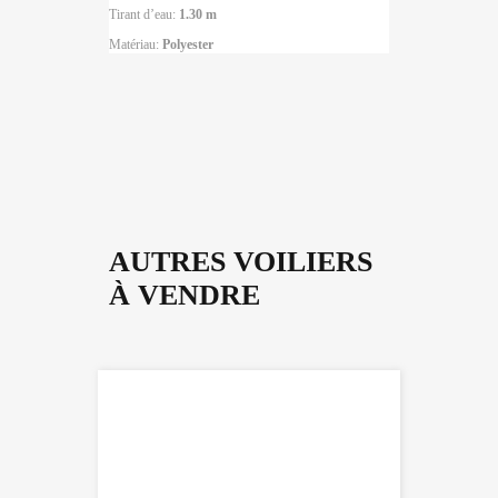
Tirant d’eau:
1.30 m
Matériau:
Polyester
AUTRES VOILIERS
À VENDRE