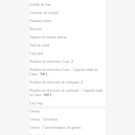
Echelle de bain
Coussins de cockpit
Panneau solaire
Bossoirs
Support de moteur annexe
Taud de soleil
Lazy jack
Nombre de réservoirs d’eau:
2
Nombre de réservoirs d’eau – Capacité totale en
Litres:
700 L
Nombre de réservoirs de carburant:
2
Nombre de réservoirs de carburant – Capacité totale
en Litres:
940 L
Lazy bag
Génois
Génois – Enrouleur
Génois – Caractéristiques du génois: